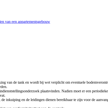
delen van een appartementsgebouw
king van de tank en wordt bij wet verplicht om eventuele bodemveront
rden.
ndienststellingsonderzoek plaatsvinden. Nadien moet er een periodieke
vat.
, de inkuiping en de leidingen dienen bereikbaar te zijn voor de aanvang