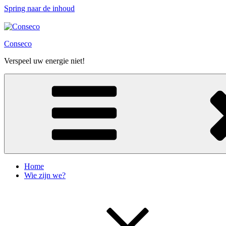
Spring naar de inhoud
Conseco
Verspeel uw energie niet!
Home
Wie zijn we?