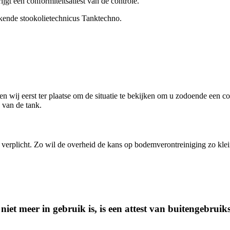
jgt een conformiteitsattest van de controle.
kende stookolietechnicus Tanktechno.
n wij eerst ter plaatse om de situatie te bekijken om u zodoende een co
d van de tank.
jk verplicht. Zo wil de overheid de kans op bodemverontreiniging zo kl
 meer in gebruik is, is een attest van buitengebruikst