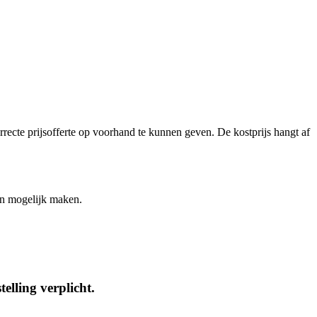
rrecte prijsofferte op voorhand te kunnen geven. De kostprijs hangt af
ein mogelijk maken.
elling verplicht.